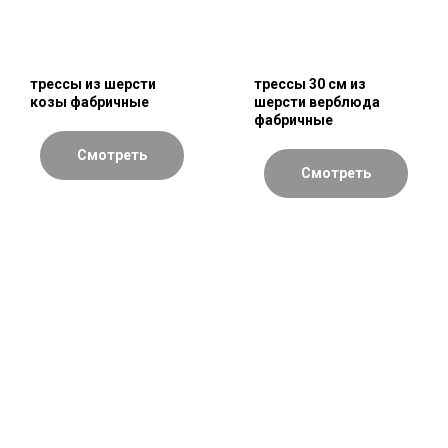
трессы из шерсти
трессы 30 см из
козы фабричные
шерсти верблюда
фабричные
Смотреть
Смотреть