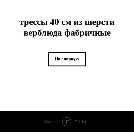
трессы 40 см из шерсти
верблюда фабричные
На главную
Tilda
Made on