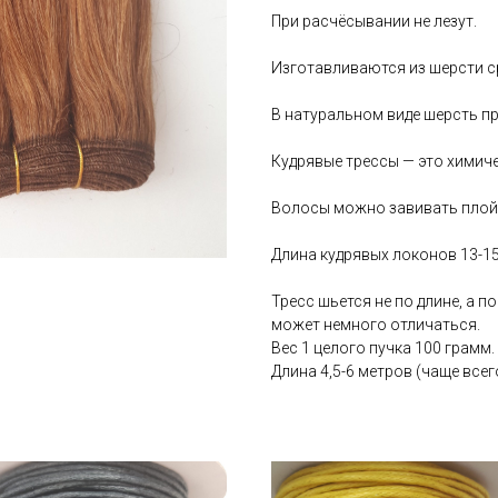
При расчёсывании не лезут.
Изготавливаются из шерсти ср
В натуральном виде шерсть пр
Кудрявые трессы — это химиче
Волосы можно завивать плой
Длина кудрявых локонов 13-15
Тресс шьется не по длине, а п
может немного отличаться.
Вес 1 целого пучка 100 грамм.
Длина 4,5-6 метров (чаще всего