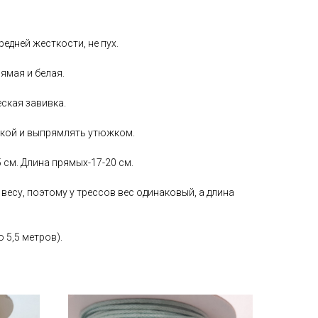
едней жесткости, не пух.
ямая и белая.
ская завивка.
кой и выпрямлять утюжком.
 см. Длина прямых-17-20 см.
о весу, поэтому у трессов вес одинаковый, а длина
 5,5 метров).