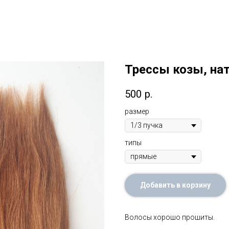
Трессы козы, на
500
р.
размер
типы
Добавить в корзину
Волосы хорошо прошиты.