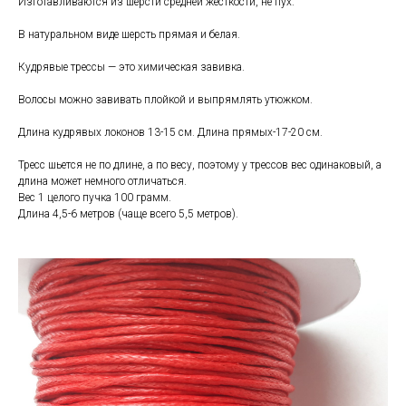
Изготавливаются из шерсти средней жесткости, не пух.
В натуральном виде шерсть прямая и белая.
Кудрявые трессы — это химическая завивка.
Волосы можно завивать плойкой и выпрямлять утюжком.
Длина кудрявых локонов 13-15 см. Длина прямых-17-20 см.
Тресс шьется не по длине, а по весу, поэтому у трессов вес одинаковый, а
длина может немного отличаться.
Вес 1 целого пучка 100 грамм.
Длина 4,5-6 метров (чаще всего 5,5 метров).