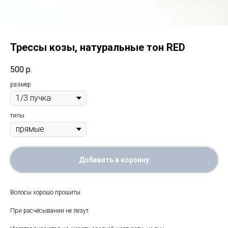
Трессы козы, натуральные тон RED
500
р.
размер
типы
Добавить в корзину
Волосы хорошо прошиты.
При расчёсывании не лезут.