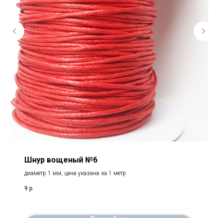
Шнур вощеный №6
диаметр 1 мм, цена указана за 1 метр
9
р.