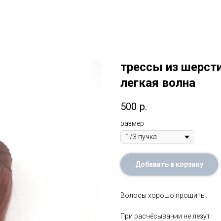
трессы из шерст
легкая волна
500
р.
размер
Добавить в корзину
Волосы хорошо прошиты.
При расчёсывании не лезут.