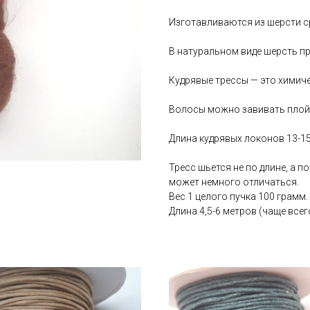
Изготавливаются из шерсти ср
В натуральном виде шерсть пр
Кудрявые трессы — это химиче
Волосы можно завивать плой
Длина кудрявых локонов 13-15
Тресс шьется не по длине, а п
может немного отличаться.
Вес 1 целого пучка 100 грамм.
Длина 4,5-6 метров (чаще всего