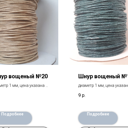
ур вощеный №20
Шнур вощеный №
метр 1 мм, цена указана за
диаметр 1 мм, цена указан
етр
1 метр
9
р.
Подробнее
Подробнее