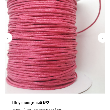
Шнур вощеный №2
диаметр 1 мм, цена указана за 1 метр