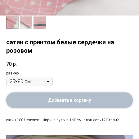
сатин с принтом белые сердечки на
розовом
70
р.
размер
Добавить в корзину
сатин 100% хлопок . Ширина рулона 160 см, плотность 120 гр/м2