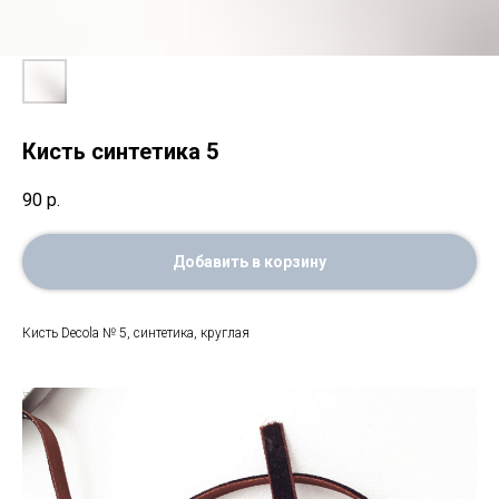
Кисть синтетика 5
90
р.
Добавить в корзину
Кисть Decola № 5, синтетика, круглая