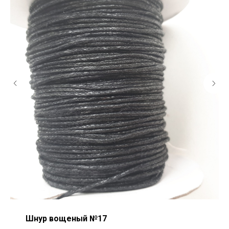
Шнур вощеный №17