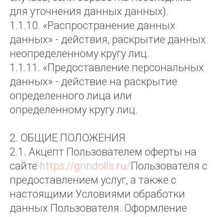
для уточнения данных данных).
1.1.10. «Распространение данных
данных» - действия, раскрытие данных
неопределенному кругу лиц.
1.1.11. «Предоставление персональных
данных» - действие на раскрытие
определенного лица или
определенному кругу лиц.
2. ОБЩИЕ ПОЛОЖЕНИЯ
2.1. Акцепт Пользователем оферты на
сайте
https://grindolls.ru/
Пользователя с
предоставлением услуг, а также с
настоящими Условиями обработки
данных Пользователя. Оформление