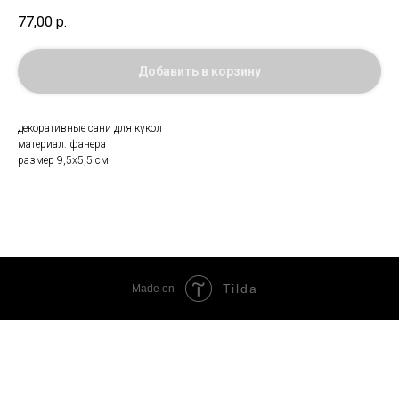
77,00
р.
Добавить в корзину
декоративные сани для кукол
материал: фанера
размер 9,5х5,5 см
Tilda
Made on