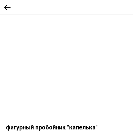
фигурный пробойник "капелька"