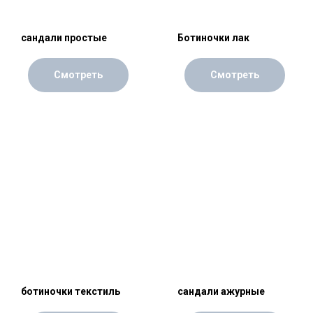
сандали простые
Ботиночки лак
Смотреть
Смотреть
ботиночки текстиль
сандали ажурные