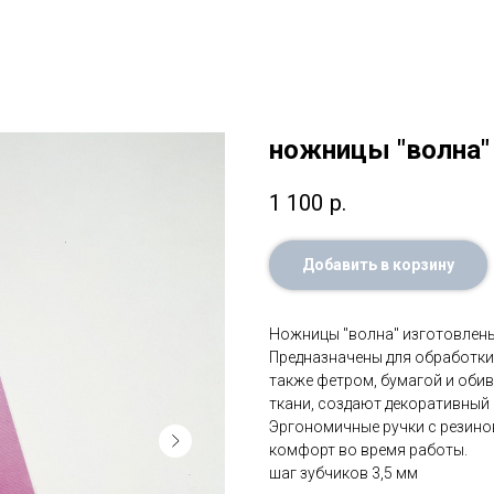
ножницы "волна"
1 100
р.
Добавить в корзину
Ножницы "волна" изготовлен
Предназначены для обработки 
также фетром, бумагой и об
ткани, создают декоративный
Эргономичные ручки с резин
комфорт во время работы.
шаг зубчиков 3,5 мм