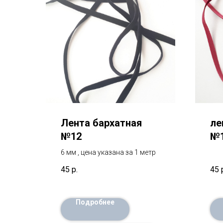
Лента бархатная
ле
№12
№
6 мм , цена указана за 1 метр
45
р.
45
Подробнее