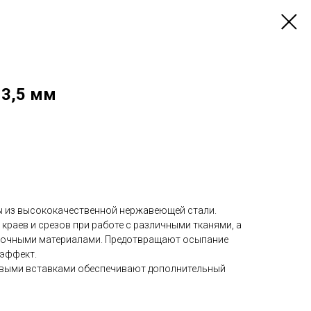
 3,5 мм
ы из высококачественной нержавеющей стали.
краев и срезов при работе с различными тканями, а
ивочными материалами. Предотвращают осыпание
 эффект.
овыми вставками обеспечивают дополнительный