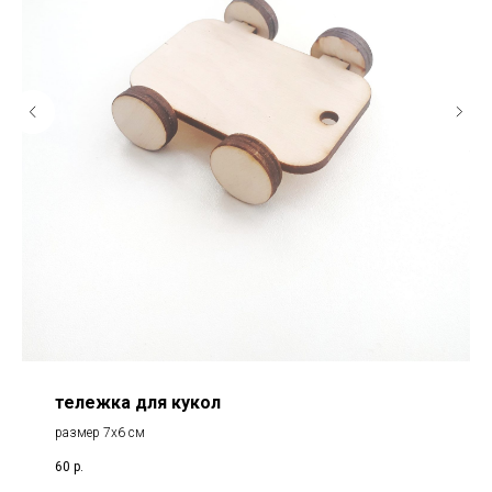
тележка для кукол
размер 7х6 см
60
р.