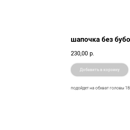
шапочка без буб
230,00
р.
Добавить в корзину
подойдет на обхват головы 18 