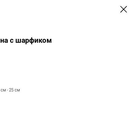
она с шарфиком
см - 25 см