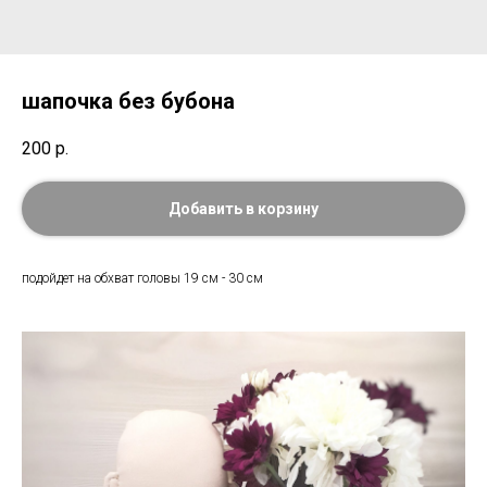
шапочка без бубона
200
р.
Добавить в корзину
подойдет на обхват головы 19 см - 30 см