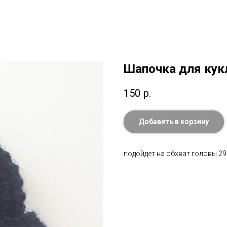
Шапочка для кук
150
р.
Добавить в корзину
подойдет на обхват головы 29