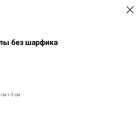
лы без шарфика
 см +-3 см