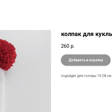
колпак для кукл
260
р.
Добавить в корзину
подойдет для головы 19-28 см