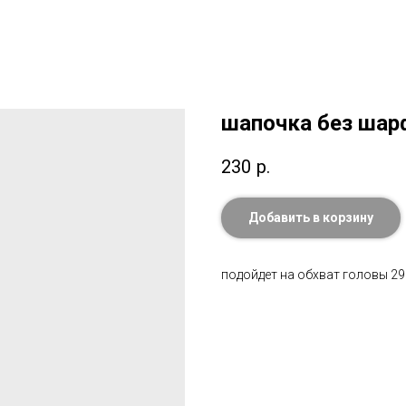
шапочка без шар
230
р.
Добавить в корзину
подойдет на обхват головы 29