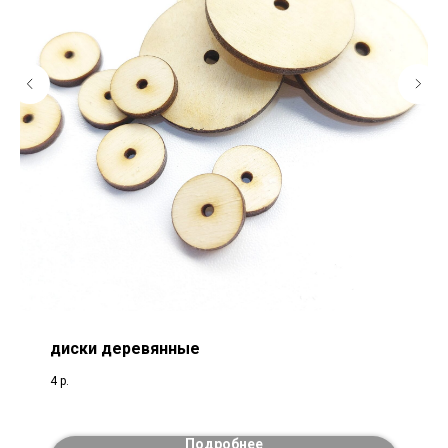
диски деревянные
4
р.
Подробнее