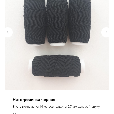
Нить-резинка черная
В катушке намотка 14 метров толщина 0.7 мм цена за 1 штуку