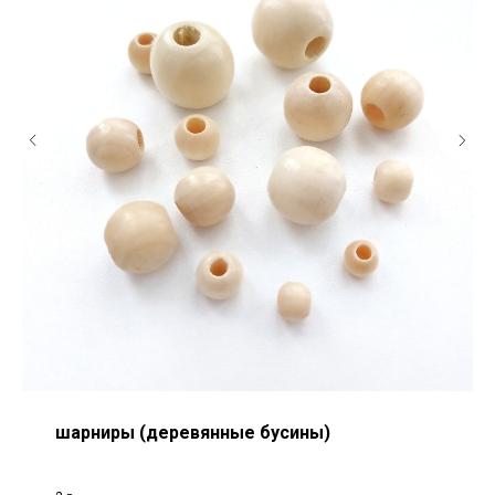
шарниры (деревянные бусины)