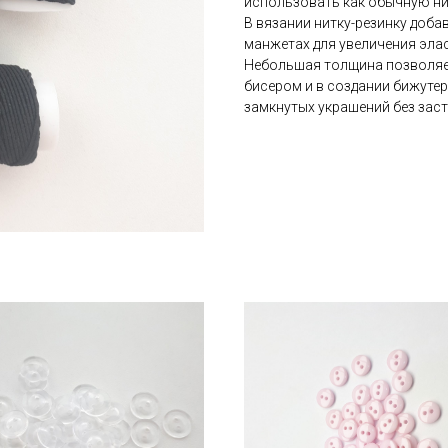
использовать как обычную ни
В вязании нитку-резинку доба
манжетах для увеличения эла
Небольшая толщина позволяет
бисером и в создании бижутер
замкнутых украшений без заст