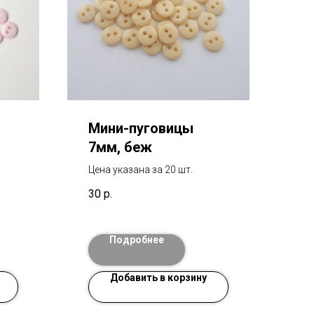
Мини-пуговицы
7мм, беж
Цена указана за 20 шт.
30
р.
Подробнее
Добавить в корзину